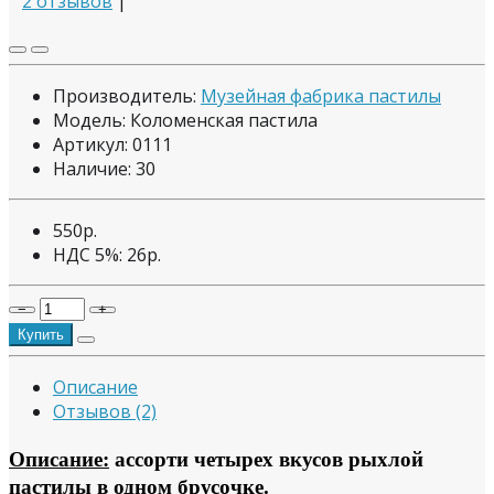
2 отзывов
|
Производитель:
Музейная фабрика пастилы
Модель: Коломенская пастила
Артикул: 0111
Наличие:
30
550р.
НДС 5%:
26р.
−
+
Купить
Описание
Отзывов (2)
Описание:
ассорти четырех вкусов рыхлой
пастилы в одном брусочке.