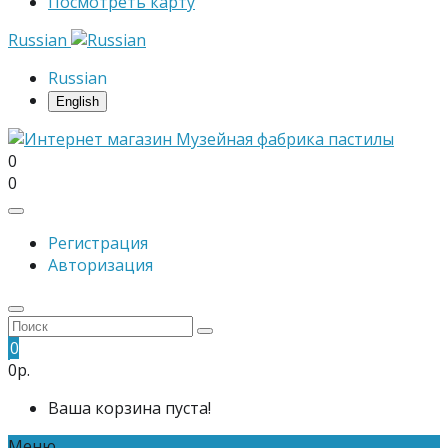
Посмотреть карту
Russian
Russian
English
0
0
Регистрация
Авторизация
0
0р.
Ваша корзина пуста!
Меню