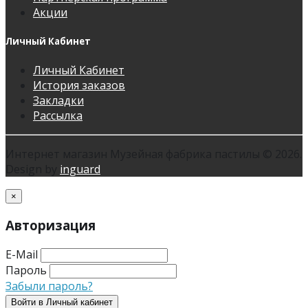
Акции
Личный Кабинет
Личный Кабинет
История заказов
Закладки
Рассылка
Интернет магазин Музейная фабрика пастилы © 2026.
Design by
inguard
×
Авторизация
E-Mail
Пароль
Забыли пароль?
Войти в Личный кабинет