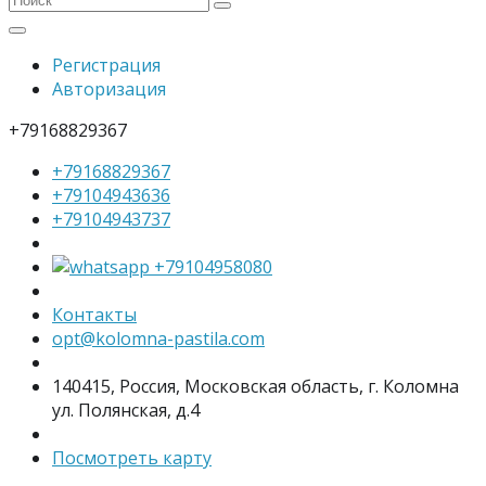
Регистрация
Авторизация
+79168829367
+79168829367
+79104943636
+79104943737
+79104958080
Контакты
opt@kolomna-pastila.com
140415, Россия, Московская область, г. Коломна
ул. Полянская, д.4
Посмотреть карту