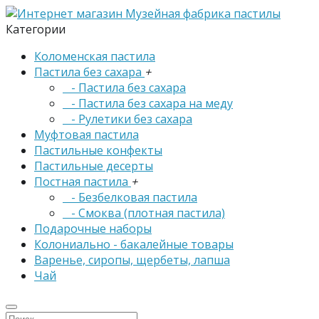
Категории
Коломенская пастила
Пастила без сахара
+
- Пастила без сахара
- Пастила без сахара на меду
- Рулетики без сахара
Муфтовая пастила
Пастильные конфекты
Пастильные десерты
Постная пастила
+
- Безбелковая пастила
- Смоква (плотная пастила)
Подарочные наборы
Колониально - бакалейные товары
Варенье, сиропы, щербеты, лапша
Чай