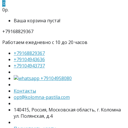
0
0р.
Ваша корзина пуста!
+79168829367
Работаем ежедневно с 10 до 20 часов
+79168829367
+79104943636
+79104943737
+79104958080
Контакты
opt@kolomna-pastila.com
140415, Россия, Московская область, г. Коломна
ул. Полянская, д.4