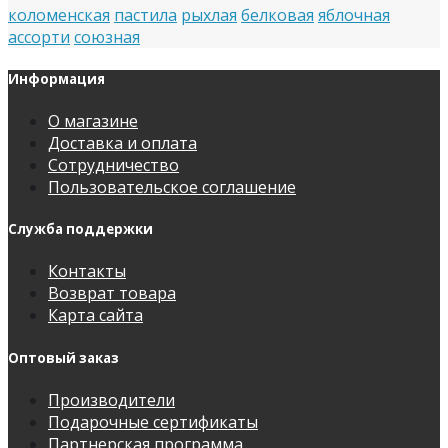
коломенская
пастила
рыхлая
белковая
яблочная
ассорти
союзная
Информация
О магазине
Доставка и оплата
Сотрудничество
Пользовательское соглашение
Служба поддержки
Контакты
Возврат товара
Карта сайта
Оптовый заказ
Производители
Подарочные сертификаты
Партнерская программа