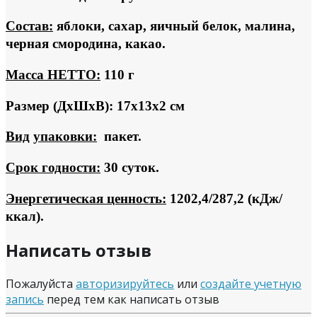
Состав:
яблоки, сахар, яичный белок, малина,
черная смородина, какао.
Масса НЕТТО:
110 г
Размер (ДхШхВ): 17х13х2 см
Вид
упаковки:
пакет.
Срок годности:
30 суток.
Энергетическая ценность:
1202,4/287,2 (кДж/
ккал).
Написать отзыв
Пожалуйста
авторизируйтесь
или
создайте учетную
запись
перед тем как написать отзыв