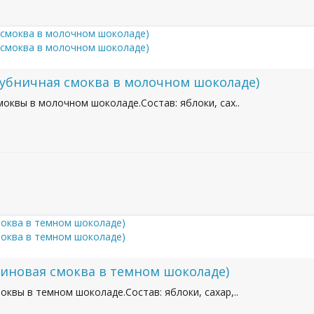
лубничная смоква в молочном шоколаде)
оквы в молочном шоколаде.Состав: яблоки, сах..
линовая смоква в темном шоколаде)
квы в темном шоколаде.Состав: яблоки, сахар,..