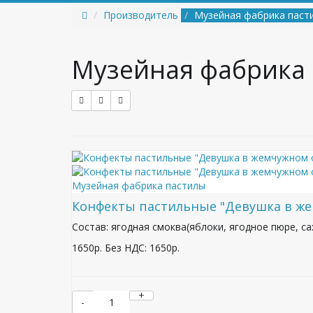
Производитель
Музейная фабрика паст
Музейная фабрика
Музейная фабрика пастилы
Конфекты пастильные "Девушка в жем
Состав: ягодная смоква(яблоки, ягодное пюре, с
1650р.
Без НДС: 1650р.
+
-