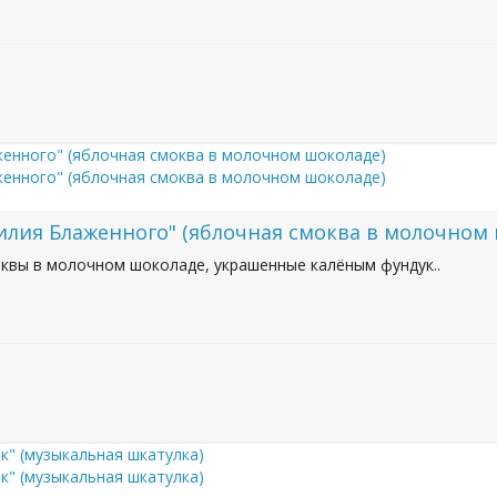
илия Блаженного" (яблочная смоква в молочном
квы в молочном шоколаде, украшенные калёным фундук..