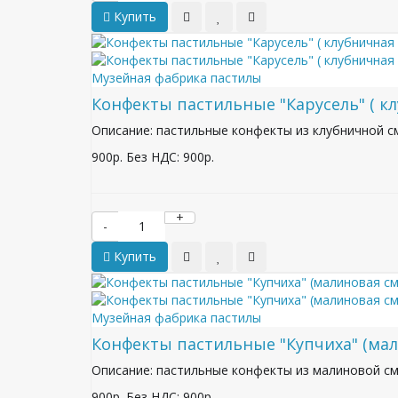
Купить
Музейная фабрика пастилы
Конфекты пастильные "Карусель" ( к
Описание: пастильные конфекты из клубничной см
900р.
Без НДС: 900р.
+
-
Купить
Музейная фабрика пастилы
Конфекты пастильные "Купчиха" (ма
Описание: пастильные конфекты из малиновой смо
900р.
Без НДС: 900р.