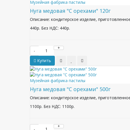
Музейная фабрика пастилы
Нуга медовая "С орехами" 120г
Описание: кондитерское изделие, приготовленное 
440р.
Без НДС: 440р.
+
-
Купить
Музейная фабрика пастилы
Нуга медовая "С орехами" 500г
Описание: кондитерское изделие, приготовленное 
1100р.
Без НДС: 1100р.
+
-