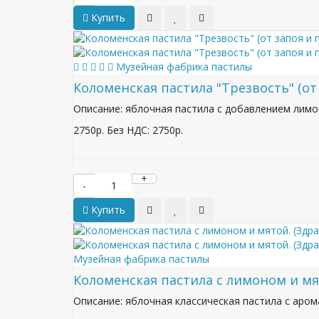
Купить
Музейная фабрика пастилы
Коломенская пастила "Трезвость" (от
Описание: яблочная пастила с добавлением лимона
2750р.
Без НДС: 2750р.
+
-
Купить
Музейная фабрика пастилы
Коломенская пастила с лимоном и мят
Описание: яблочная классическая пастила с арома