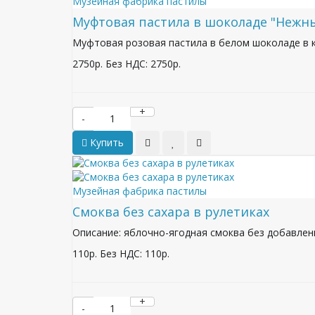
Музейная фабрика пастилы
Муфтовая пастила в шоколаде "Нежн
Муфтовая розовая пастила в белом шоколаде в к
2750р.
Без НДС: 2750р.
+
-
Купить
Музейная фабрика пастилы
Смоква без сахара в рулетиках
Описание: яблочно-ягодная смоква без добавления
110р.
Без НДС: 110р.
+
-