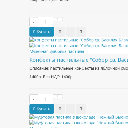
+
-
Купить
Музейная фабрика пастилы
Конфекты пастильные "Собор св. Вас
Описание: пастильные конфекты из яблочной смо
1400р.
Без НДС: 1400р.
+
-
Купить