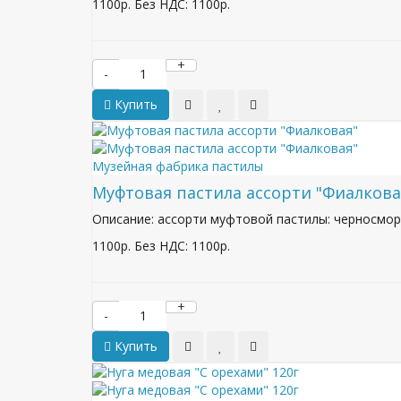
1100р.
Без НДС: 1100р.
+
-
Купить
Музейная фабрика пастилы
Муфтовая пастила ассорти "Фиалкова
Описание: ассорти муфтовой пастилы: черносмор
1100р.
Без НДС: 1100р.
+
-
Купить