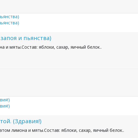
 запоя и пьянства)
 и мяты.Состав: яблоки, сахар, яичный белок..
ой. (Здравия!)
том лимона и мяты.Состав: яблоки, сахар, яичный белок..