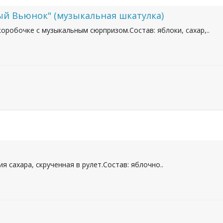
ый Вьюнок" (музыкальная шкатулка)
оробочке с музыкальным сюрпризом.Состав: яблоки, сахар,..
 сахара, скрученная в рулет.Состав: яблочно..