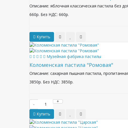
Описание: яблочная классическая пастила без до
660р.
Без НДС: 660р.
Купить
Музейная фабрика пастилы
Коломенская пастила "Ромовая"
Описание: сахарная пышная пастила, пропитанная 
3850р.
Без НДС: 3850р.
+
-
Купить