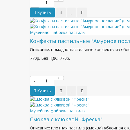
-
Купить
Музейная фабрика пастилы
Конфекты пастильные "Амурное посла
Описание: помадно-пастильные конфекты из яблоч
770р.
Без НДС: 770р.
+
-
Купить
Музейная фабрика пастилы
Смоква с клюквой "Фреска"
Описание: плотная пастила (смоква) яблочная с 