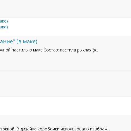
ние" (в маке)
ной пастилы в маке.Состав: пастила рыхлая (я..
клюквой. В дизайне коробочки использовано изображ..