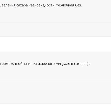
бавления сахара.Разновидности: "Яблочная без..
ромом, в обсыпке из жареного миндаля в сахаре (г..