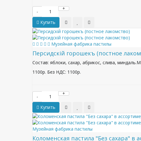
+
-
Купить
Музейная фабрика пастилы
Персидскiй горошекъ (постное лаком
Состав: яблоки, сахар, абрикос, слива, миндаль.М
1100р.
Без НДС: 1100р.
+
-
Купить
Музейная фабрика пастилы
Коломенская пастила "Без сахара" в 