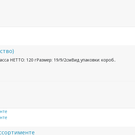
ство)
асса НЕТТО: 120 гРазмер: 19/9/2смВид упаковки: короб..
ассортименте