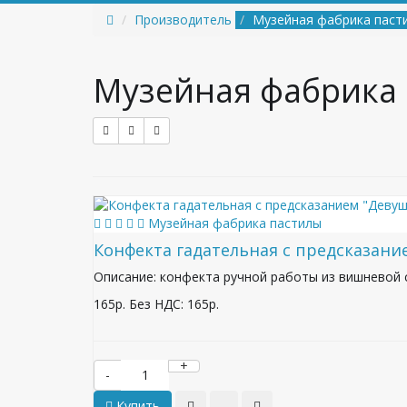
Производитель
Музейная фабрика паст
Музейная фабрика
Музейная фабрика пастилы
Конфекта гадательная с предсказани
Описание: конфекта ручной работы из вишневой 
165р.
Без НДС: 165р.
+
-
Купить