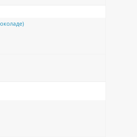
околаде)