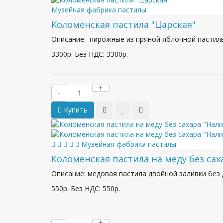
Музейная фабрика пастилы
Коломенская пастила "Царская"
Описание: пирожные из пряной яблочной пастил
3300р.
Без НДС: 3300р.
+
-
Купить
Музейная фабрика пастилы
Коломенская пастила на меду без сах
Описание: медовая пастила двойной заливки без д
550р.
Без НДС: 550р.
+