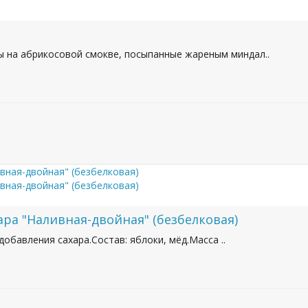
ы на абрикосовой смокве, посыпанные жареным миндал..
ара "Наливная-двойная" (безбелковая)
обавления сахара.Состав: яблоки, мёд.Масса ..