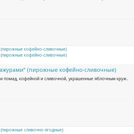
 ажурами" (пирожные кофейно-сливочные)
и помад, кофейной и сливочной, украшенные яблочным круж..