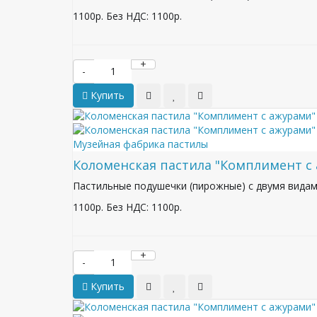
1100р.
Без НДС: 1100р.
+
-
Купить
Музейная фабрика пастилы
Коломенская пастила "Комплимент с
Пастильные подушечки (пирожные) с двумя видам
1100р.
Без НДС: 1100р.
+
-
Купить