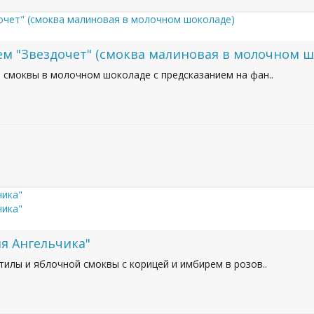
ем "Звездочет" (смоква малиновая в молочном ш
 смоквы в молочном шоколаде с предсказанием на фан..
я Ангельчика"
илы и яблочной смоквы с корицей и имбирем в розов..