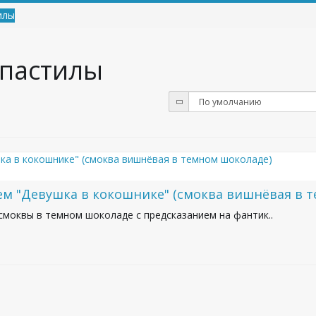
илы
 пастилы
ем "Девушка в кокошнике" (смоква вишнёвая в 
смоквы в темном шоколаде с предсказанием на фантик..