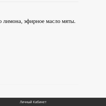
о лимона, эфирное масло мяты.
Личный Кабинет