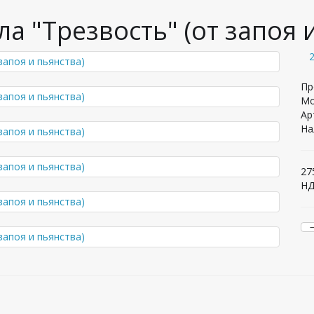
а "Трезвость" (от запоя 
Пр
Мо
Ар
На
27
НД