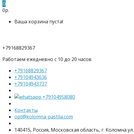
0
0р.
Ваша корзина пуста!
+79168829367
Работаем ежедневно с 10 до 20 часов
+79168829367
+79104943636
+79104943737
+79104958080
Контакты
opt@kolomna-pastila.com
140415, Россия, Московская область, г. Коломна ул.