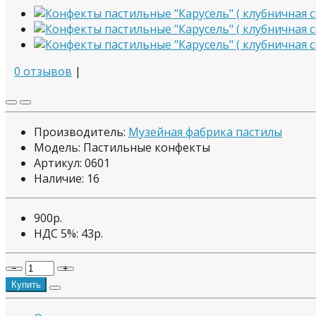
0 отзывов
|
Производитель:
Музейная фабрика пастилы
Модель: Пастильные конфекты
Артикул: 0601
Наличие:
16
900р.
НДС 5%:
43р.
−
+
Купить