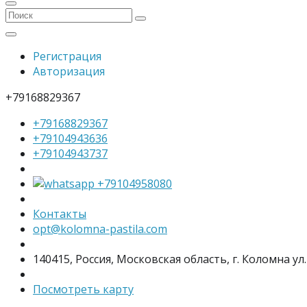
Регистрация
Авторизация
+79168829367
+79168829367
+79104943636
+79104943737
+79104958080
Контакты
opt@kolomna-pastila.com
140415, Россия, Московская область, г. Коломна ул.
Посмотреть карту