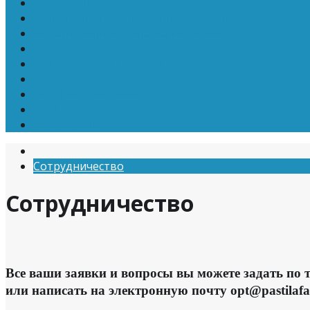
Подарочные наборы
Колониально - бакалейные товары
Варенье, сиропы, щербеты, лапша
Чай
КОЛОМЕНСКАЯ ПАСТИЛА
ПАСТИЛА БЕЗ САХАРА
ПОСТНАЯ ПАСТИЛА
ДОСТАВКА
ЭКСКУРСИИ
Сотрудничество
Сотрудничество
Все ваши заявки и вопросы вы можете задать по т
или написать на электронную почту opt@pastilafa