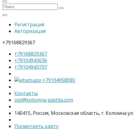
Регистрация
Авторизация
+79168829367
+79168829367
+79104943636
+79104943737
+79104958080
Контакты
opt@kolomna-pastila.com
140415, Россия, Московская область, г. Коломна ул.
Посмотреть карту