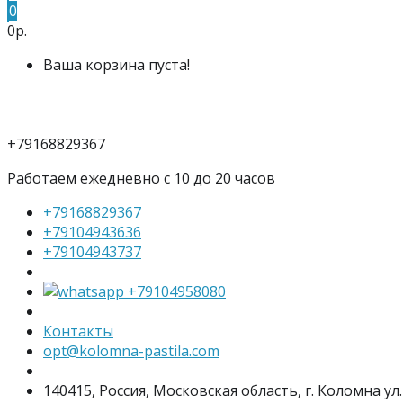
0
0р.
Ваша корзина пуста!
+79168829367
Работаем ежедневно с 10 до 20 часов
+79168829367
+79104943636
+79104943737
+79104958080
Контакты
opt@kolomna-pastila.com
140415, Россия, Московская область, г. Коломна ул.