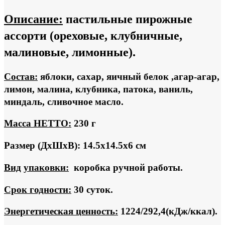
Описание:
пастильные пирожные
ассорти (ореховые, клубничные,
малиновые, лимонные).
Состав:
яблоки, сахар, яичный белок ,агар-агар,
лимон, малина, клубника, патока, ваниль,
миндаль, сливочное масло.
Масса НЕТТО:
230 г
Размер (ДхШхВ): 14.5х14.5х6 см
Вид
упаковки:
коробка ручной работы.
Срок годности:
30 суток.
Энергетическая ценность:
1224/292,4(кДж/ккал).