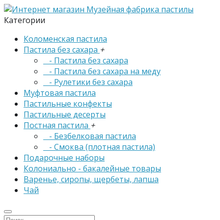
Категории
Коломенская пастила
Пастила без сахара
+
- Пастила без сахара
- Пастила без сахара на меду
- Рулетики без сахара
Муфтовая пастила
Пастильные конфекты
Пастильные десерты
Постная пастила
+
- Безбелковая пастила
- Смоква (плотная пастила)
Подарочные наборы
Колониально - бакалейные товары
Варенье, сиропы, щербеты, лапша
Чай