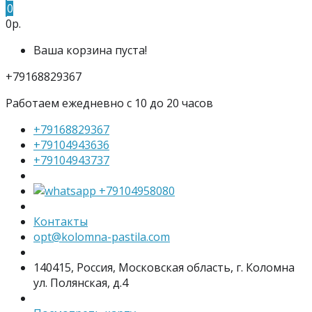
0
0р.
Ваша корзина пуста!
+79168829367
Работаем ежедневно с 10 до 20 часов
+79168829367
+79104943636
+79104943737
+79104958080
Контакты
opt@kolomna-pastila.com
140415, Россия, Московская область, г. Коломна
ул. Полянская, д.4