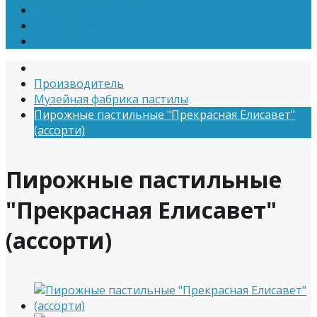
ПОСТНАЯ ПАСТИЛА
ДОСТАВКА
ЭКСКУРСИИ
Производитель
Музейная фабрика пастилы
Пирожные пастильные "Прекрасная Елисавет"
(ассорти)
Пирожные пастильные
"Прекрасная Елисавет"
(ассорти)