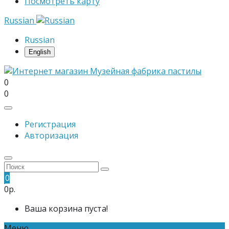
Посмотреть карту
Russian
Russian
English
0
0
Регистрация
Авторизация
0
0р.
Ваша корзина пуста!
Меню