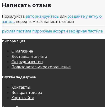
Написать отзыв
Пожалуйста
авторизируйтесь
или
создайте учетную
запись
перед тем как написать отзыв
рыхлая пастила
пирожные
ассорти
зефирная пастила
Информация
О магазине
Доставка и оплата
Сотрудничество
Пользовательское соглашение
Служба поддержки
Контакты
Возврат товара
Карта сайта