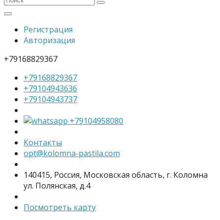
Регистрация
Авторизация
+79168829367
+79168829367
+79104943636
+79104943737
+79104958080
Контакты
opt@kolomna-pastila.com
140415, Россия, Московская область, г. Коломна
ул. Полянская, д.4
Посмотреть карту