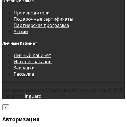
Оптовый заказ
Производители
Подарочные сертификаты
Партнерская программа
Акции
Личный Кабинет
Личный Кабинет
История заказов
Закладки
Рассылка
Интернет магазин Музейная фабрика пастилы © 2026.
Design by
inguard
×
Авторизация