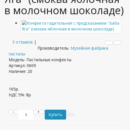
в молочном шоколаде)
3 отзывов
|
Производитель:
Музейная фабрика
пастилы
Модель: Пастильные конфекты
Артикул: 0609
Наличие:
20
165р.
НДС 5%:
8р.
−
+
Купить