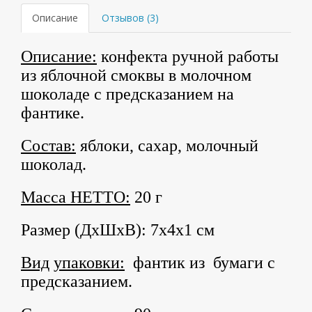
Описание
Отзывов (3)
Описание:
конфекта ручной работы
из яблочной смоквы в молочном
шоколаде с предсказанием на
фантике.
Состав:
яблоки, сахар, молочный
шоколад.
Масса НЕТТО:
20 г
Размер (ДхШхВ): 7х4х1 см
Вид
упаковки:
фантик из бумаги с
предсказанием.