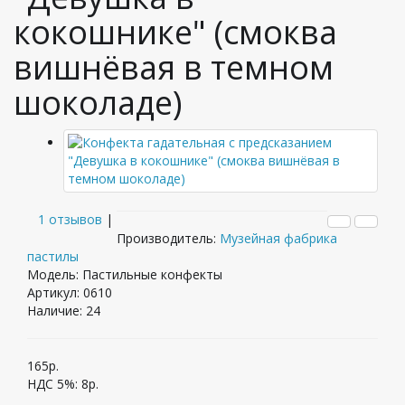
кокошнике" (смоква
вишнёвая в темном
шоколаде)
1 отзывов
|
Производитель:
Музейная фабрика
пастилы
Модель: Пастильные конфекты
Артикул: 0610
Наличие:
24
165р.
НДС 5%:
8р.