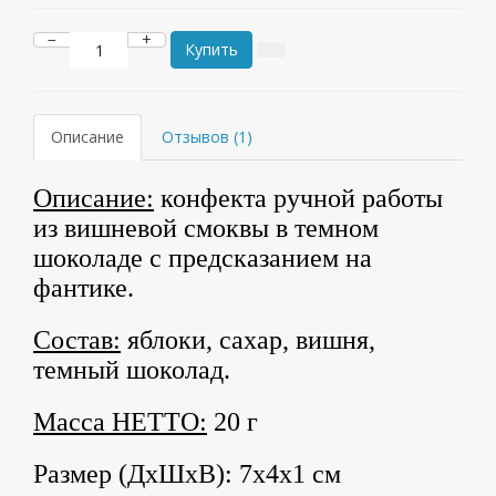
−
+
Купить
Описание
Отзывов (1)
Описание:
конфекта ручной работы
из вишневой смоквы в темном
шоколаде с предсказанием на
фантике.
Состав:
яблоки, сахар, вишня,
темный шоколад.
Масса НЕТТО:
20 г
Размер (ДхШхВ): 7х4х1 см