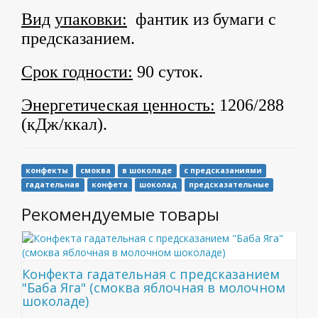
Вид
упаковки:
фантик из бумаги с
предсказанием.
Срок годности:
90 суток.
Энергетическая ценность:
1206/288
(кДж/ккал).
конфекты
смоква
в шоколаде
с предсказаниями
гадательная
конфета
шоколад
предсказательные
Рекомендуемые товары
Конфекта гадательная с предсказанием
"Баба Яга" (смоква яблочная в молочном
шоколаде)