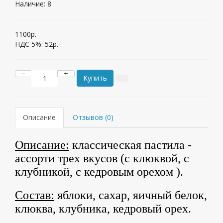
Наличие:
8
1100р.
НДС 5%:
52р.
−
+
Купить
Описание
Отзывов (0)
Описание:
классическая пастила -
ассорти трех вкусов (с клюквой, с
клубникой, с кедровым орехом ).
Состав:
яблоки, сахар, яичный белок,
клюква, клубника, кедровый орех.