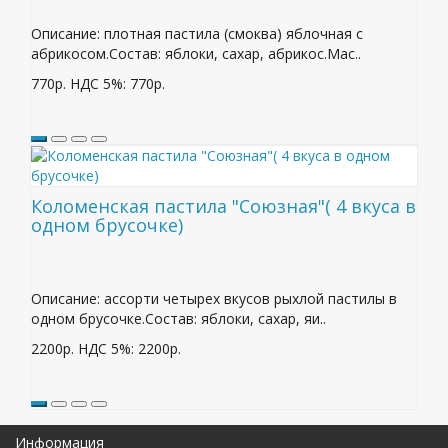
Описание: плотная пастила (смоква) яблочная с
абрикосом.Состав: яблоки, сахар, абрикос.Мас..
770р.
НДС 5%: 770р.
Коломенская пастила "Союзная"( 4 вкуса в
одном брусочке)
Описание: ассорти четырех вкусов рыхлой пастилы в
одном брусочке.Состав: яблоки, сахар, яи..
2200р.
НДС 5%: 2200р.
Информация