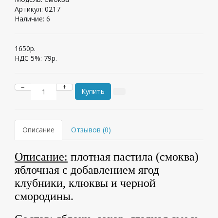
Артикул: 0217
Наличие:
6
1650р.
НДС 5%:
79р.
−
+
Купить
Описание
Отзывов (0)
Описание:
плотная пастила (смоква)
яблочная с добавлением ягод
клубники, клюквы и черной
смородины.