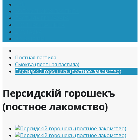
Чай
КОЛОМЕНСКАЯ ПАСТИЛА
ПАСТИЛА БЕЗ САХАРА
ПОСТНАЯ ПАСТИЛА
ДОСТАВКА
ЭКСКУРСИИ
Постная пастила
Смоква (плотная пастила)
Персидскiй горошекъ (постное лакомство)
Персидскiй горошекъ
(постное лакомство)