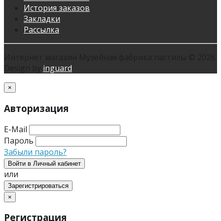
История заказов
Закладки
Рассылка
Интернет магазин Музейная фабрика пастилы © 2026.
Design by
inguard
×
Авторизация
E-Mail
Пароль
Забыли пароль?
Войти в Личный кабинет
или
Зарегистрироваться
×
Регистрация