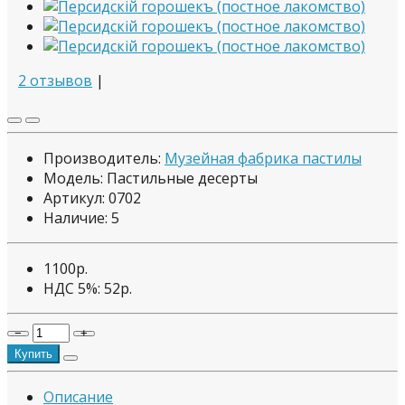
2 отзывов
|
Производитель:
Музейная фабрика пастилы
Модель: Пастильные десерты
Артикул: 0702
Наличие:
5
1100р.
НДС 5%:
52р.
−
+
Купить
Описание