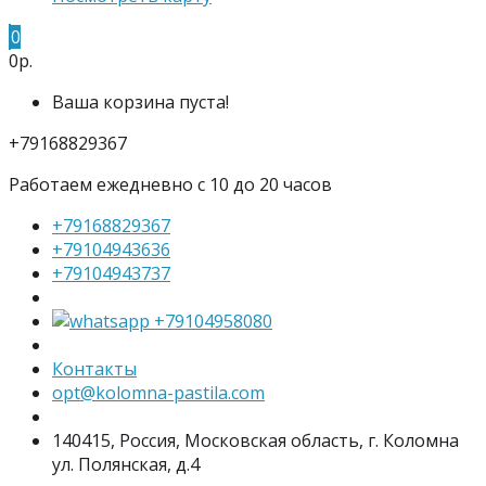
0
0р.
Ваша корзина пуста!
+79168829367
Работаем ежедневно с 10 до 20 часов
+79168829367
+79104943636
+79104943737
+79104958080
Контакты
opt@kolomna-pastila.com
140415, Россия, Московская область, г. Коломна
ул. Полянская, д.4