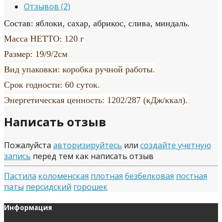
Отзывов (2)
Состав: яблоки, сахар, абрикос, слива, миндаль.
Масса НЕТТО: 120 г
Размер: 19/9/2см
Вид упаковки: коробка ручной работы.
Срок годности: 60 суток.
Энергетическая ценность: 1202/287 (кДж/ккал).
Написать отзыв
Пожалуйста
авторизируйтесь
или
создайте учетную
запись
перед тем как написать отзыв
Пастила
коломенская
плотная
безбелковая
постная
паты
персидский
горошек
Информация