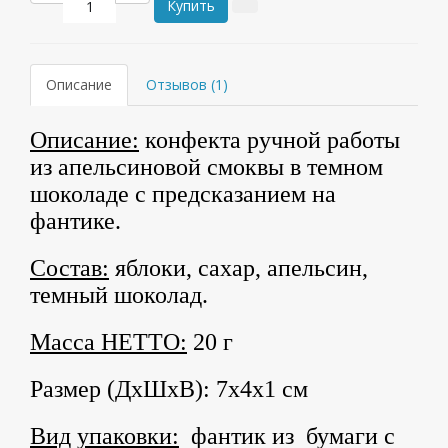
Купить
Описание
Отзывов (1)
Описание:
конфекта ручной работы
из апельсиновой смоквы в темном
шоколаде с предсказанием на
фантике.
Состав:
яблоки, сахар, апельсин,
темный шоколад.
Масса НЕТТО:
20 г
Размер (ДхШхВ): 7х4х1 см
Вид
упаковки:
фантик из бумаги с