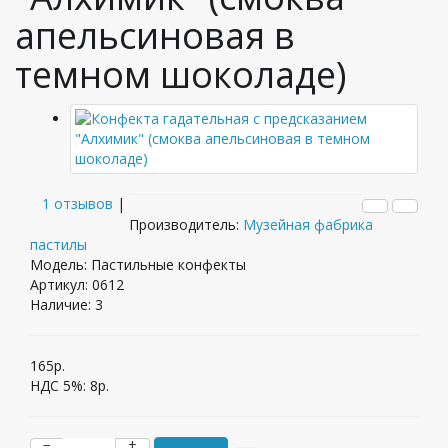
апельсиновая в
темном шоколаде)
1 отзывов
|
Производитель:
Музейная фабрика
пастилы
Модель: Пастильные конфекты
Артикул: 0612
Наличие:
3
165р.
НДС 5%:
8р.
−
+