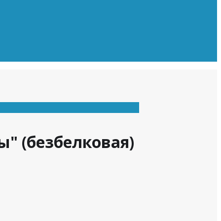
ы" (безбелковая)