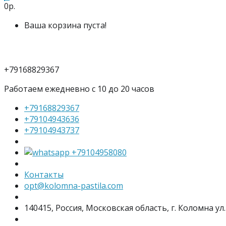
0р.
Ваша корзина пуста!
+79168829367
Работаем ежедневно с 10 до 20 часов
+79168829367
+79104943636
+79104943737
+79104958080
Контакты
opt@kolomna-pastila.com
140415, Россия, Московская область, г. Коломна ул.