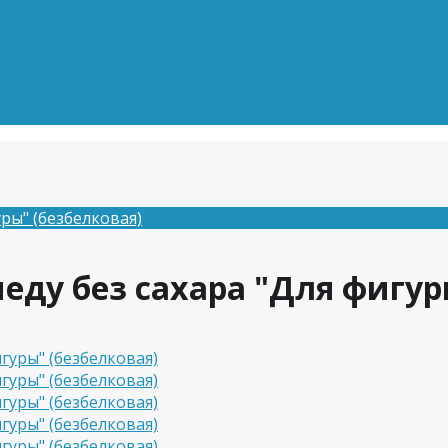
уры" (безбелковая)
еду без сахара "Для фигур