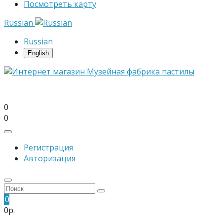
Посмотреть карту
Russian
Russian
English
0
0
Регистрация
Авторизация
0
0р.