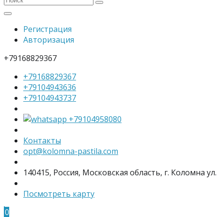
Регистрация
Авторизация
+79168829367
+79168829367
+79104943636
+79104943737
+79104958080
Контакты
opt@kolomna-pastila.com
140415, Россия, Московская область, г. Коломна ул.
Посмотреть карту
0