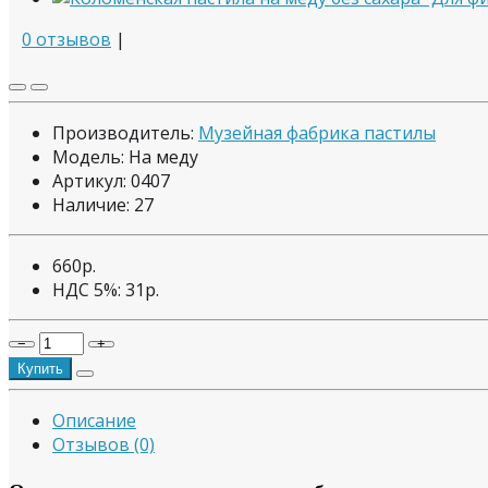
0 отзывов
|
Производитель:
Музейная фабрика пастилы
Модель: На меду
Артикул: 0407
Наличие:
27
660р.
НДС 5%:
31р.
−
+
Купить
Описание
Отзывов (0)