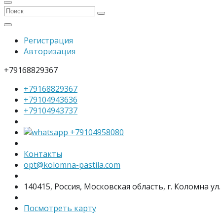
Регистрация
Авторизация
+79168829367
+79168829367
+79104943636
+79104943737
+79104958080
Контакты
opt@kolomna-pastila.com
140415, Россия, Московская область, г. Коломна ул.
Посмотреть карту