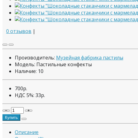
0 отзывов
|
Производитель:
Музейная фабрика пастилы
Модель: Пастильные конфекты
Наличие:
10
700р.
НДС 5%:
33р.
−
+
Купить
Описание