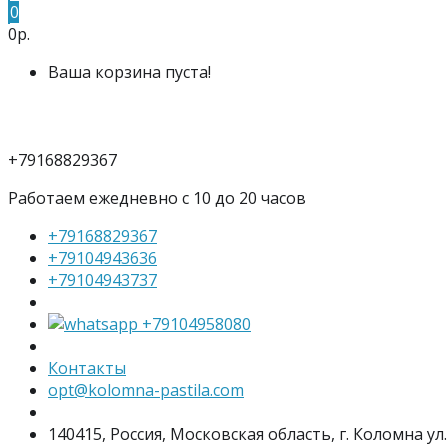
0
0р.
Ваша корзина пуста!
+79168829367
Работаем ежедневно с 10 до 20 часов
+79168829367
+79104943636
+79104943737
+79104958080
Контакты
opt@kolomna-pastila.com
140415, Россия, Московская область, г. Коломна ул.