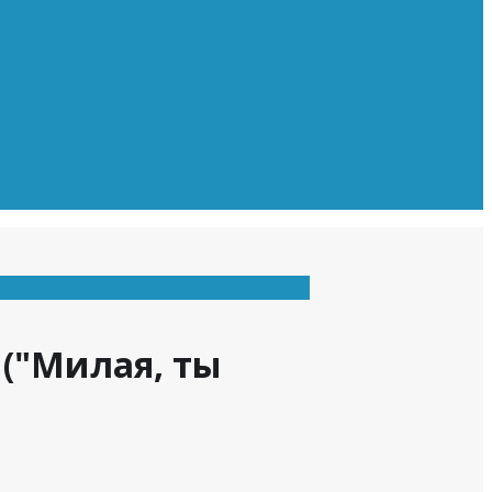
("Милая, ты