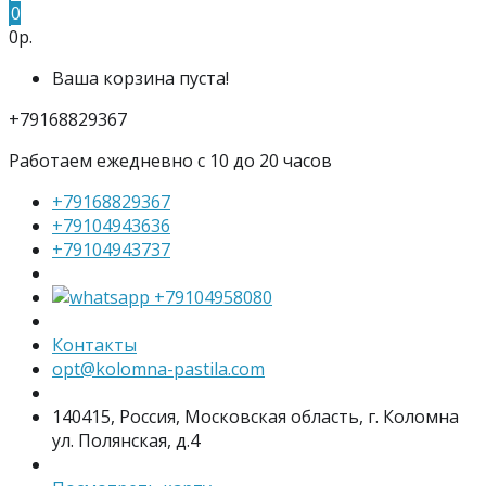
0
0р.
Ваша корзина пуста!
+79168829367
Работаем ежедневно с 10 до 20 часов
+79168829367
+79104943636
+79104943737
+79104958080
Контакты
opt@kolomna-pastila.com
140415, Россия, Московская область, г. Коломна
ул. Полянская, д.4