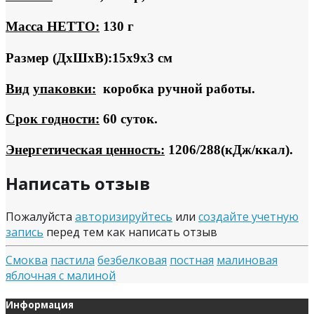
Масса НЕТТО:
130 г
Размер (ДхШхВ):15х9х3 см
Вид
упаковки:
коробка ручной работы.
Срок годности:
60 суток.
Энергетическая ценность:
1206/288(кДж/ккал).
Написать отзыв
Пожалуйста
авторизируйтесь
или
создайте учетную
запись
перед тем как написать отзыв
Смоква
пастила
безбелковая
постная
малиновая
яблочная с малиной
Информация