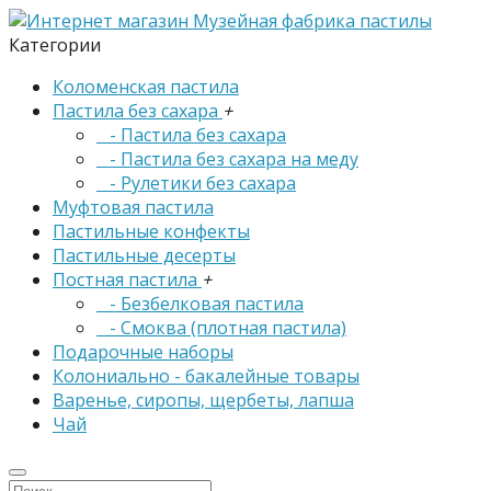
Категории
Коломенская пастила
Пастила без сахара
+
- Пастила без сахара
- Пастила без сахара на меду
- Рулетики без сахара
Муфтовая пастила
Пастильные конфекты
Пастильные десерты
Постная пастила
+
- Безбелковая пастила
- Смоква (плотная пастила)
Подарочные наборы
Колониально - бакалейные товары
Варенье, сиропы, щербеты, лапша
Чай