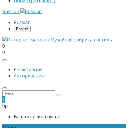
Посмотреть карту
Russian
Russian
English
0
0
Регистрация
Авторизация
0
0р.
Ваша корзина пуста!
Меню