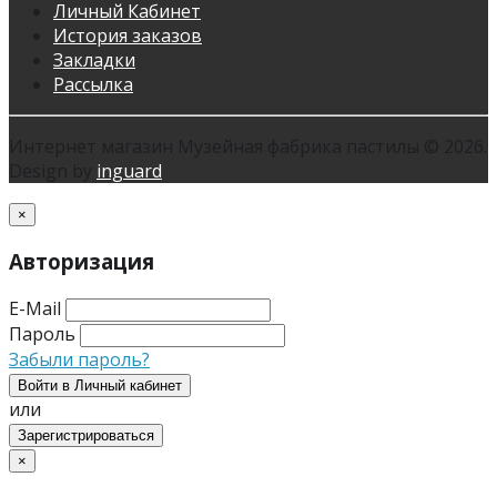
Личный Кабинет
История заказов
Закладки
Рассылка
Интернет магазин Музейная фабрика пастилы © 2026.
Design by
inguard
×
Авторизация
E-Mail
Пароль
Забыли пароль?
Войти в Личный кабинет
или
Зарегистрироваться
×