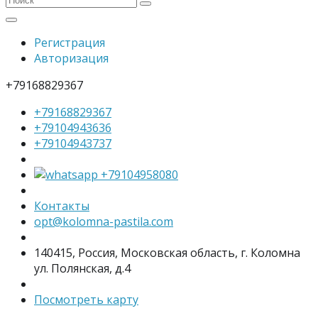
Регистрация
Авторизация
+79168829367
+79168829367
+79104943636
+79104943737
+79104958080
Контакты
opt@kolomna-pastila.com
140415, Россия, Московская область, г. Коломна
ул. Полянская, д.4
Посмотреть карту