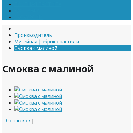
ПОСТНАЯ ПАСТИЛА
ДОСТАВКА
ЭКСКУРСИИ
Производитель
Музейная фабрика пастилы
Смоква с малиной
Смоква с малиной
0 отзывов
|