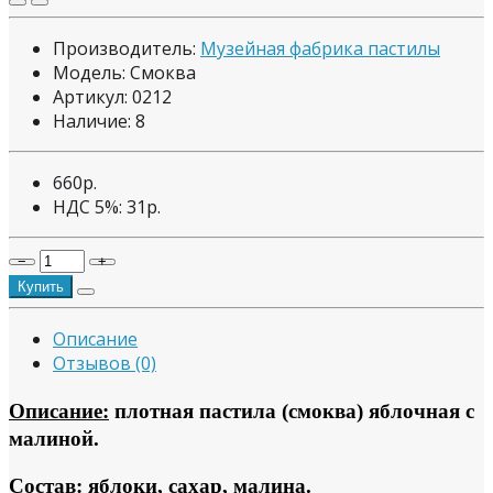
Производитель:
Музейная фабрика пастилы
Модель: Смоква
Артикул: 0212
Наличие:
8
660р.
НДС 5%:
31р.
−
+
Купить
Описание
Отзывов (0)
Описание:
плотная пастила (смоква) яблочная с
малиной.
Состав:
яблоки, сахар, малина.