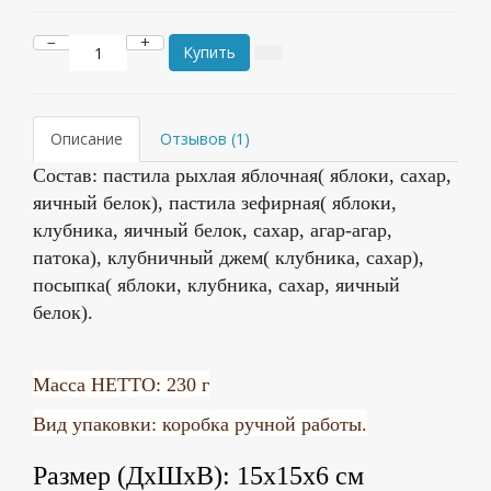
−
+
Купить
Описание
Отзывов (1)
Состав: пастила рыхлая яблочная( яблоки, сахар,
яичный белок), пастила зефирная( яблоки,
клубника, яичный белок, сахар, агар-агар,
патока), клубничный джем( клубника, сахар),
посыпка( яблоки, клубника, сахар, яичный
белок).
Масса НЕТТО: 230 г
Вид упаковки: коробка ручной работы.
Размер (ДхШхВ): 15х15х6 см