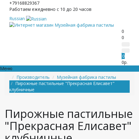
+79168829367
Работаем ежедневно с 10 до 20 часов
Russian
0
0
0
0р.
Меню
Производитель
Музейная фабрика пастилы
Пирожные пастильные "Прекрасная Елисавет"
клубничные
Пирожные пастильные
"Прекрасная Елисавет"
клубничные