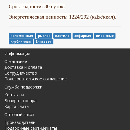
Срок годности: 30 суток.
Энергетическая ценность: 1224/292 (кДж/ккал).
коломенская
рыхлая
пастила
зефирная
пирожные
клубничная
Елисавет
Информация
О магазине
Доставка и оплата
Сотрудничество
Пользовательское соглашение
Служба поддержки
Контакты
Возврат товара
Карта сайта
Оптовый заказ
Производители
Подарочные сертификаты