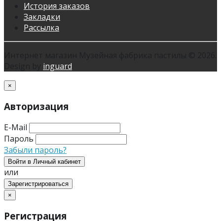
История заказов
Закладки
Рассылка
Интернет магазин Музейная фабрика пастилы © 2026.
Design by
inguard
×
Авторизация
E-Mail
Пароль
Забыли пароль?
Войти в Личный кабинет
или
Зарегистрироваться
×
Регистрация