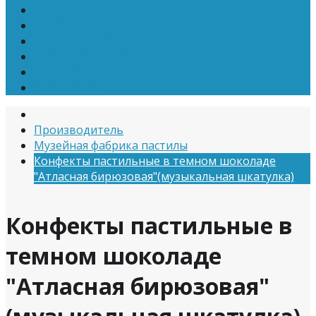
Чай
КОЛОМЕНСКАЯ ПАСТИЛА
ПАСТИЛА БЕЗ САХАРА
ПОСТНАЯ ПАСТИЛА
ДОСТАВКА
ЭКСКУРСИИ
Производитель
Музейная фабрика пастилы
Конфекты пастильные в темном шоколаде
"Атласная бирюзовая"(музыкальная шкатулка)
Конфекты пастильные в
темном шоколаде
"Атласная бирюзовая"