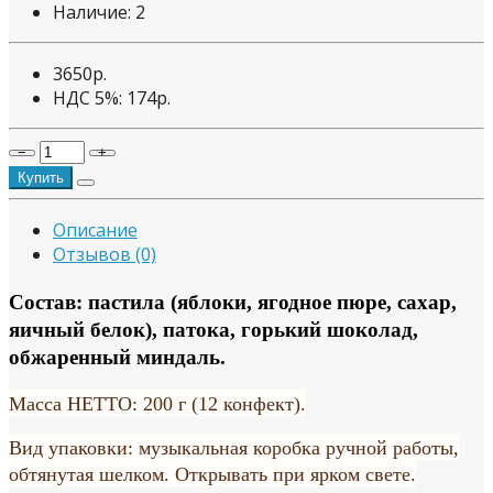
Наличие:
2
3650р.
НДС 5%:
174р.
−
+
Купить
Описание
Отзывов (0)
Состав: пастила (яблоки, ягодное пюре, сахар,
яичный белок), патока, горький шоколад,
обжаренный миндаль.
Масса НЕТТО: 200 г (12 конфект).
Вид упаковки: музыкальная коробка ручной работы,
обтянутая шелком. Открывать при ярком свете.