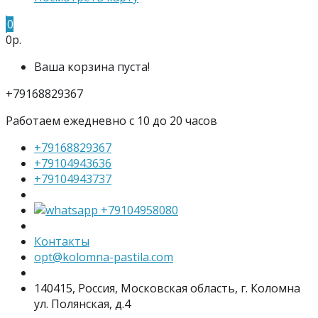
0
0р.
Ваша корзина пуста!
+79168829367
Работаем ежедневно с 10 до 20 часов
+79168829367
+79104943636
+79104943737
+79104958080
Контакты
opt@kolomna-pastila.com
140415, Россия, Московская область, г. Коломна
ул. Полянская, д.4