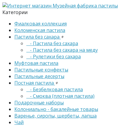
Категории
Фиалковая коллекция
Коломенская пастила
Пастила без сахара
+
- Пастила без сахара
- Пастила без сахара на меду
- Рулетики без сахара
Муфтовая пастила
Пастильные конфекты
Пастильные десерты
Постная пастила
+
- Безбелковая пастила
- Смоква (плотная пастила)
Подарочные наборы
Колониально - бакалейные товары
Варенье, сиропы, щербеты, лапша
Чай