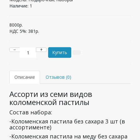
Наличие:
1
8000р.
НДС 5%:
381р.
−
+
Купить
Описание
Отзывов (0)
Ассорти из семи видов
коломенской пастилы
Состав набора:
-Коломенская пастила без сахара 3 шт (в
ассортименте)
-Коломенская пастила на меду без сахара