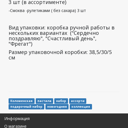
3 шт (в ассортименте)
-Смоква -рулетиками ( без сахара) 3 шт
Вид упаковки: коробка ручной работы в
нескольких вариантах ("Сердечно
поздравляю", "Счастливый день",
"Фрегат")
Размер упаковочной коробки: 38,5/30/5
см
Коломенская
пастила
набор
ассорти
подарочный набор
новогодняя
коллекция
Информация
О магазине