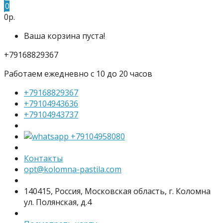
0
0р.
Ваша корзина пуста!
+79168829367
Работаем ежедневно с 10 до 20 часов
+79168829367
+79104943636
+79104943737
+79104958080
Контакты
opt@kolomna-pastila.com
140415, Россия, Московская область, г. Коломна
ул. Полянская, д.4