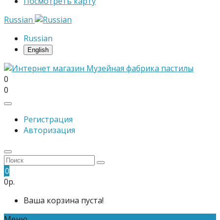
Посмотреть карту
Russian
Russian
English
0
0
Регистрация
Авторизация
0
0р.
Ваша корзина пуста!
Меню