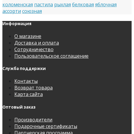
коломенская
пастила
рыхлая
белковая
яблочная
ассорти
союзная
Информация
О магазине
Доставка и оплата
Сотрудничество
Пользовательское соглашение
Служба поддержки
Контакты
Возврат товара
Карта сайта
Оптовый заказ
Производители
Подарочные сертификаты
Партнерская программа