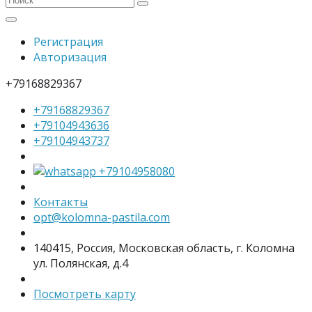
Регистрация
Авторизация
+79168829367
+79168829367
+79104943636
+79104943737
+79104958080
Контакты
opt@kolomna-pastila.com
140415, Россия, Московская область, г. Коломна
ул. Полянская, д.4
Посмотреть карту