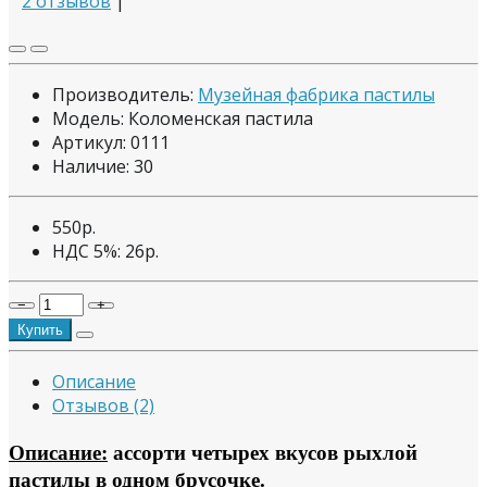
2 отзывов
|
Производитель:
Музейная фабрика пастилы
Модель: Коломенская пастила
Артикул: 0111
Наличие:
30
550р.
НДС 5%:
26р.
−
+
Купить
Описание
Отзывов (2)
Описание:
ассорти четырех вкусов рыхлой
пастилы в одном брусочке.