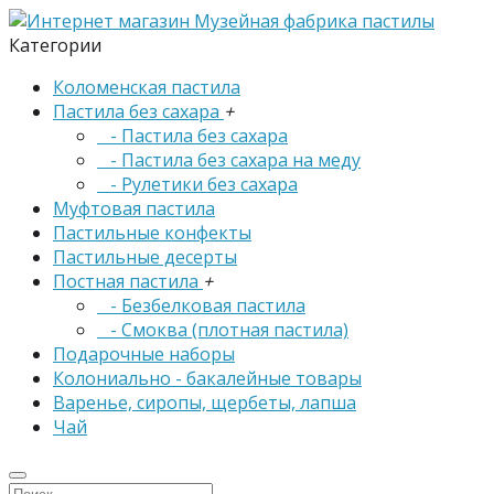
Категории
Коломенская пастила
Пастила без сахара
+
- Пастила без сахара
- Пастила без сахара на меду
- Рулетики без сахара
Муфтовая пастила
Пастильные конфекты
Пастильные десерты
Постная пастила
+
- Безбелковая пастила
- Смоква (плотная пастила)
Подарочные наборы
Колониально - бакалейные товары
Варенье, сиропы, щербеты, лапша
Чай