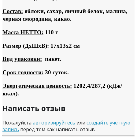
Состав:
яблоки, сахар, яичный белок, малина,
черная смородина, какао.
Масса НЕТТО:
110 г
Размер (ДхШхВ): 17х13х2 см
Вид
упаковки:
пакет.
Срок годности:
30 суток.
Энергетическая ценность:
1202,4/287,2 (кДж/
ккал).
Написать отзыв
Пожалуйста
авторизируйтесь
или
создайте учетную
запись
перед тем как написать отзыв