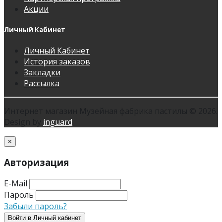
Акции
Личный Кабинет
Личный Кабинет
История заказов
Закладки
Рассылка
Интернет магазин Музейная фабрика пастилы © 2026.
Design by
inguard
×
Авторизация
E-Mail
Пароль
Забыли пароль?
Войти в Личный кабинет