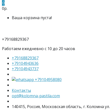
0
0р.
Ваша корзина пуста!
+79168829367
Работаем ежедневно с 10 до 20 часов
+79168829367
+79104943636
+79104943737
+79104958080
Контакты
opt@kolomna-pastila.com
140415, Россия, Московская область, г. Коломна ул.