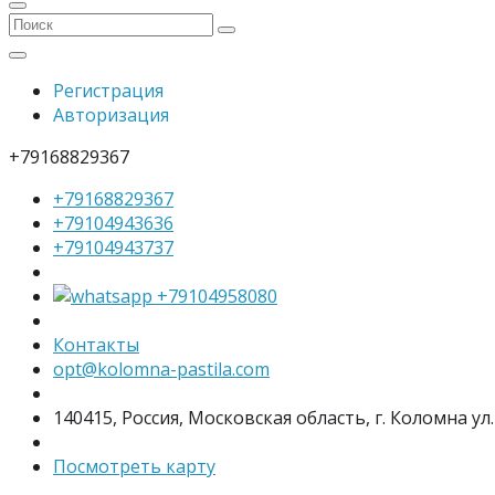
Регистрация
Авторизация
+79168829367
+79168829367
+79104943636
+79104943737
+79104958080
Контакты
opt@kolomna-pastila.com
140415, Россия, Московская область, г. Коломна ул.
Посмотреть карту