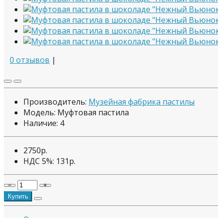
0 отзывов
|
Производитель:
Музейная фабрика пастилы
Модель: Муфтовая пастила
Наличие:
4
2750р.
НДС 5%:
131р.
−
+
Купить