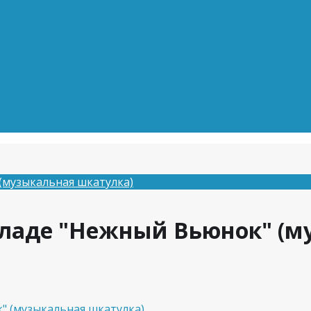
(музыкальная шкатулка)
оладе "Нежный Вьюнок" (м