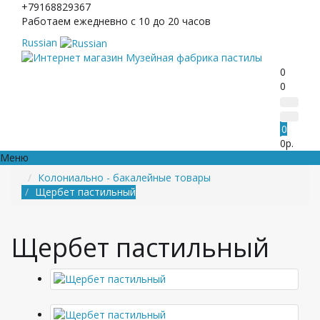
+79168829367
Работаем ежедневно с 10 до 20 часов
Russian
0
0
0
0р.
Меню
Колониально - бакалейные товары
Щербет пастильный
Щербет пастильный