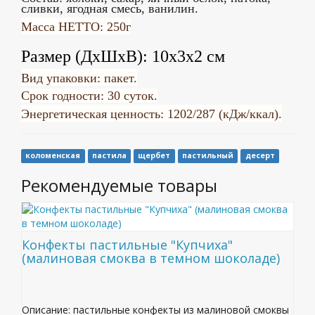
сливки, ягодная смесь, ванилин.
Масса НЕТТО: 250г
Размер (ДхШхВ): 10х3х2 см
Вид упаковки: пакет.
Срок годности: 30 суток.
Энергетическая ценность: 1202/287 (кДж/ккал).
коломенская
пастила
щербет
пастильный
десерт
Рекомендуемые товары
Конфекты пастильные "Купчиха"
(малиновая смоква в темном шоколаде)
Описание: пастильные конфекты из малиновой смоквы