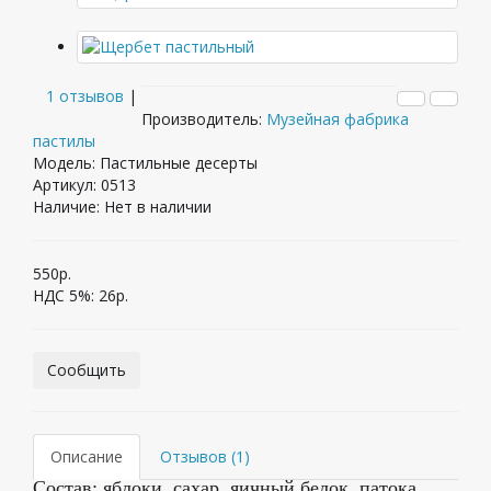
1 отзывов
|
Производитель:
Музейная фабрика
пастилы
Модель: Пастильные десерты
Артикул: 0513
Наличие:
Нет в наличии
550р.
НДС 5%:
26р.
Сообщить
Описание
Отзывов (1)
Состав: яблоки, сахар, яичный белок, патока,