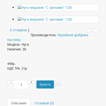
0 отзывов
|
Производитель:
Музейная фабрика
пастилы
Модель: Нуга
Наличие:
36
440р.
НДС 5%:
21р.
−
+
Купить
Описание
Отзывов (0)